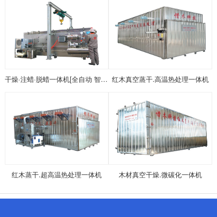
干燥·注蜡·脱蜡一体机[全自动 智能 真空]
红木真空蒸干.高温热处理一体机
红木蒸干.超高温热处理一体机
木材真空干燥.微碳化一体机