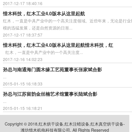
2017-12-17 18:40:16
惜木科技，红木工业4.0版本从这里起航
红木，一直是中具产业中的一个高关注度领域。近些年来，无论是行业
模的迅猛发展，还是自然资源的日渐...
2017-12-17 18:37:57
惜木科技，红木工业4.0版本从这里起航惜木科技，红
红木，一直是中具产业中的一个高关注度...
2017-12-16 14:02:23
孙总与南通海门圆木缘工艺苑董事长张家斌合影
...
2015-01-15 16:18:33
孙总与江苏留韵金丝楠艺术馆董事长陆斌合影
...
2015-01-15 16:18:21
Copyright © 2018,红木烘干设备,红木注蜡设备,红木真空烘干设备-
潍坊惜木机电科技有限公司, All Rights Reserved