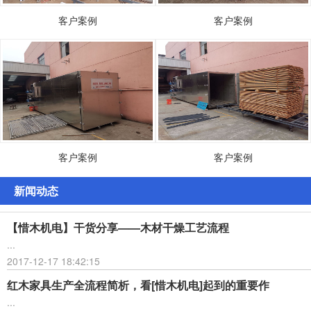
客户案例
客户案例
客户案例
客户案例
新闻动态
【惜木机电】干货分享——木材干燥工艺流程
...
2017-12-17 18:42:15
红木家具生产全流程简析，看[惜木机电]起到的重要作
...